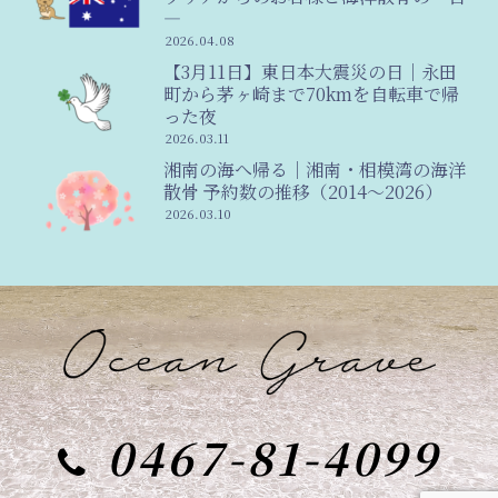
―
2026.04.08
【3月11日】東日本大震災の日｜永田
町から茅ヶ崎まで70kmを自転車で帰
った夜
2026.03.11
湘南の海へ帰る｜湘南・相模湾の海洋
散骨 予約数の推移（2014〜2026）
2026.03.10
0467-81-4099