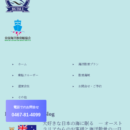
ホーム
海洋散骨プラン
乗船クルーザー
散骨海域
運営会社
お問合せ・ご予約
その他
電話でのお問合せ
Information & Blog
0467-81-4099
大好きな日本の海に眠る ― オースト
ラリアからのお客様と海洋散骨の一日