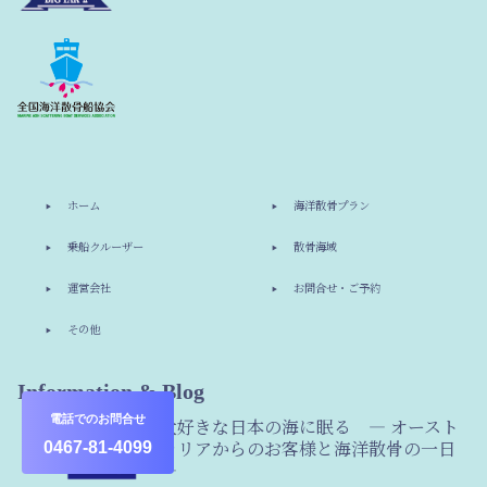
ホーム
海洋散骨プラン
乗船クルーザー
散骨海域
運営会社
お問合せ・ご予約
その他
Information & Blog
電話でのお問合せ
大好きな日本の海に眠る ― オースト
ラリアからのお客様と海洋散骨の一日
0467-81-4099
―