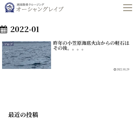
2022-01
昨年の小笠原海底火山からの軽石は
ブログ
その後。。。。
2022.01.29
最近の投稿