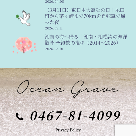
2026.04.08
【3月11日】東日本大震災の日｜永田
町から茅ヶ崎まで70kmを自転車で帰
った夜
2026.03.11
湘南の海へ帰る｜湘南・相模湾の海洋
散骨 予約数の推移（2014〜2026）
2026.03.10
0467-81-4099
Privacy Policy