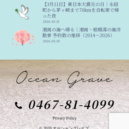
【3月11日】東日本大震災の日｜永田
町から茅ヶ崎まで70kmを自転車で帰
った夜
2026.03.11
湘南の海へ帰る｜湘南・相模湾の海洋
散骨 予約数の推移（2014〜2026）
2026.03.10
0467-81-4099
Privacy Policy
© 2020 オーシャングレイブ.