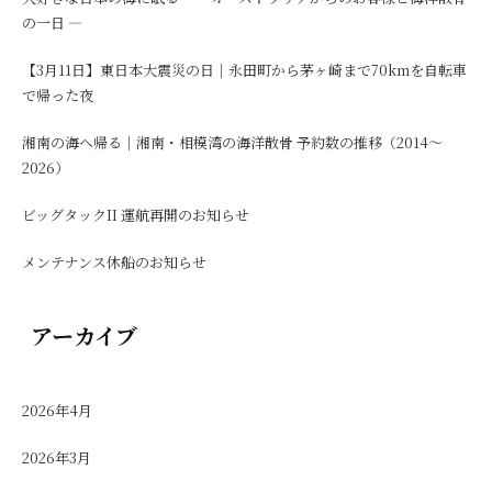
の一日 ―
【3月11日】東日本大震災の日｜永田町から茅ヶ崎まで70kmを自転車
で帰った夜
湘南の海へ帰る｜湘南・相模湾の海洋散骨 予約数の推移（2014〜
2026）
ビッグタックII 運航再開のお知らせ
メンテナンス休船のお知らせ
アーカイブ
2026年4月
2026年3月