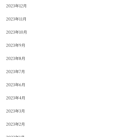
2023年12月
2023年11月
2023年10月
2023年9月
2023年8月
2023年7月
2023年6月
2023年4月
2023年3月
2023年2月