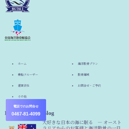
ホーム
海洋散骨プラン
乗船クルーザー
散骨海域
運営会社
お問合せ・ご予約
その他
電話でのお問合せ
Information & Blog
0467-81-4099
大好きな日本の海に眠る ― オースト
ラリアからのお客様と海洋散骨の一日