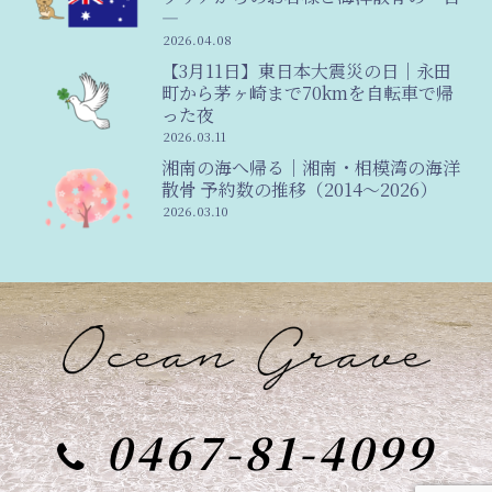
―
2026.04.08
【3月11日】東日本大震災の日｜永田
町から茅ヶ崎まで70kmを自転車で帰
った夜
2026.03.11
湘南の海へ帰る｜湘南・相模湾の海洋
散骨 予約数の推移（2014〜2026）
2026.03.10
0467-81-4099