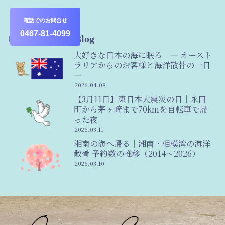
その他
電話でのお問合せ
0467-81-4099
Information & Blog
大好きな日本の海に眠る ― オースト
ラリアからのお客様と海洋散骨の一日
―
2026.04.08
【3月11日】東日本大震災の日｜永田
町から茅ヶ崎まで70kmを自転車で帰
った夜
2026.03.11
湘南の海へ帰る｜湘南・相模湾の海洋
散骨 予約数の推移（2014〜2026）
2026.03.10