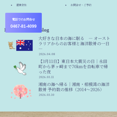
運営会社
お問合せ・ご予約
その他
電話でのお問合せ
0467-81-4099
Information & Blog
大好きな日本の海に眠る ― オースト
ラリアからのお客様と海洋散骨の一日
―
2026.04.08
【3月11日】東日本大震災の日｜永田
町から茅ヶ崎まで70kmを自転車で帰
った夜
2026.03.11
湘南の海へ帰る｜湘南・相模湾の海洋
散骨 予約数の推移（2014〜2026）
2026.03.10