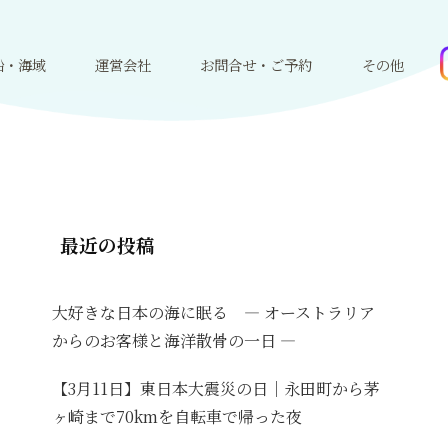
船・海域
運営会社
お問合せ・ご予約
その他
最近の投稿
大好きな日本の海に眠る ― オーストラリア
からのお客様と海洋散骨の一日 ―
【3月11日】東日本大震災の日｜永田町から茅
ヶ崎まで70kmを自転車で帰った夜