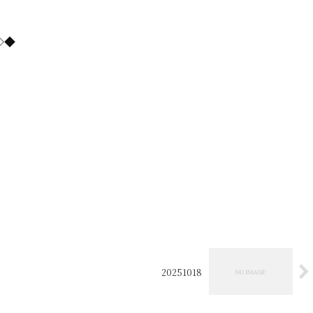
=◇◆
20251018