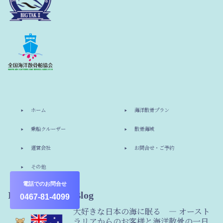
ホーム
海洋散骨プラン
乗船クルーザー
散骨海域
運営会社
お問合せ・ご予約
その他
電話でのお問合せ
Information & Blog
0467-81-4099
大好きな日本の海に眠る ― オースト
ラリアからのお客様と海洋散骨の一日