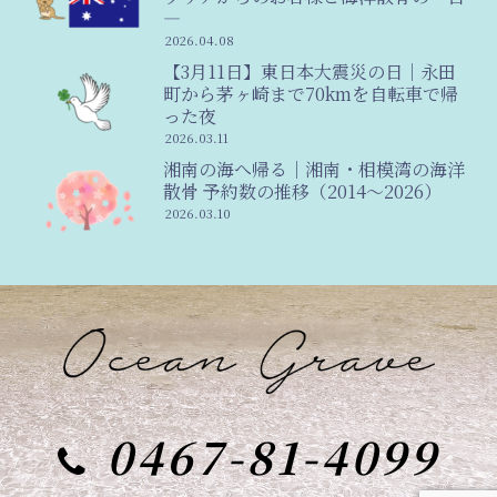
―
2026.04.08
【3月11日】東日本大震災の日｜永田
町から茅ヶ崎まで70kmを自転車で帰
った夜
2026.03.11
湘南の海へ帰る｜湘南・相模湾の海洋
散骨 予約数の推移（2014〜2026）
2026.03.10
0467-81-4099