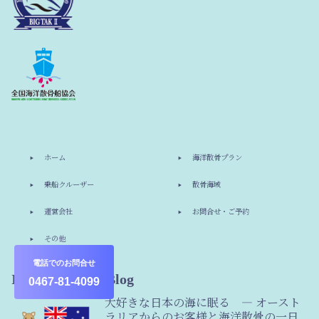
ホーム
海洋散骨プラン
乗船クルーザー
散骨海域
運営会社
お問合せ・ご予約
その他
電話でのお問合せ
Information & Blog
0467-81-4099
大好きな日本の海に眠る ― オースト
ラリアからのお客様と海洋散骨の一日