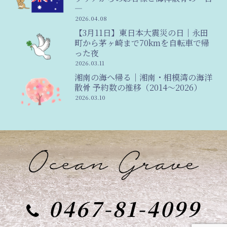
―
2026.04.08
【3月11日】東日本大震災の日｜永田
町から茅ヶ崎まで70kmを自転車で帰
った夜
2026.03.11
湘南の海へ帰る｜湘南・相模湾の海洋
散骨 予約数の推移（2014〜2026）
2026.03.10
0467-81-4099