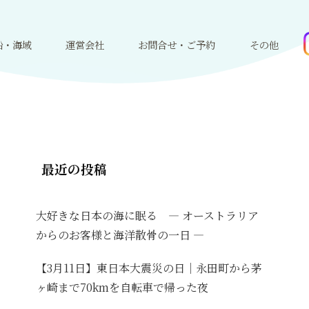
船・海域
運営会社
お問合せ・ご予約
その他
最近の投稿
大好きな日本の海に眠る ― オーストラリア
からのお客様と海洋散骨の一日 ―
【3月11日】東日本大震災の日｜永田町から茅
ヶ崎まで70kmを自転車で帰った夜