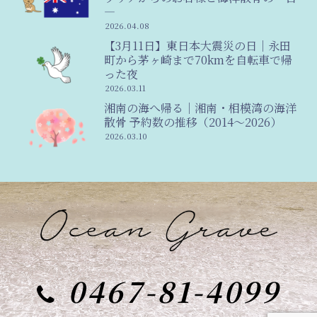
―
2026.04.08
【3月11日】東日本大震災の日｜永田
町から茅ヶ崎まで70kmを自転車で帰
った夜
2026.03.11
湘南の海へ帰る｜湘南・相模湾の海洋
散骨 予約数の推移（2014〜2026）
2026.03.10
0467-81-4099