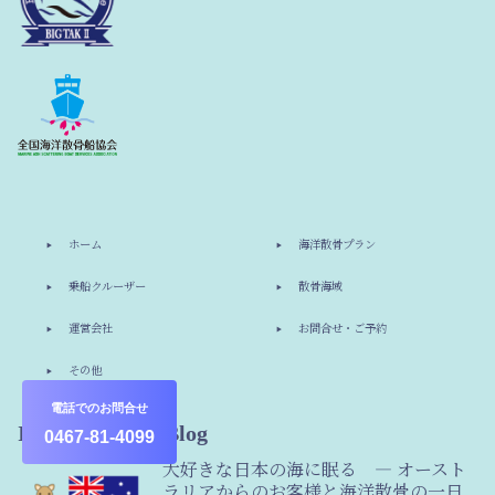
ホーム
海洋散骨プラン
乗船クルーザー
散骨海域
運営会社
お問合せ・ご予約
その他
電話でのお問合せ
Information & Blog
0467-81-4099
大好きな日本の海に眠る ― オースト
ラリアからのお客様と海洋散骨の一日