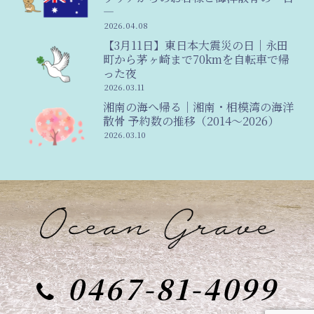
―
2026.04.08
【3月11日】東日本大震災の日｜永田
町から茅ヶ崎まで70kmを自転車で帰
った夜
2026.03.11
湘南の海へ帰る｜湘南・相模湾の海洋
散骨 予約数の推移（2014〜2026）
2026.03.10
0467-81-4099