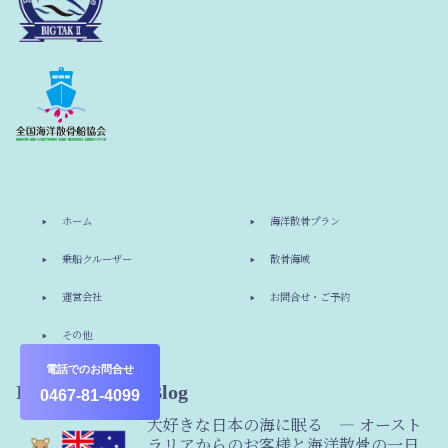
ホーム
海洋散骨プラン
乗船クルーザー
散骨海域
運営会社
お問合せ・ご予約
その他
電話でのお問合せ
Information & Blog
0467-81-4099
大好きな日本の海に眠る ― オースト
ラリアからのお客様と海洋散骨の一日