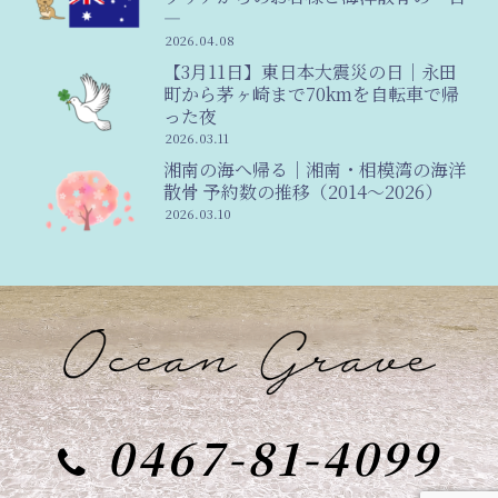
―
2026.04.08
【3月11日】東日本大震災の日｜永田
町から茅ヶ崎まで70kmを自転車で帰
った夜
2026.03.11
湘南の海へ帰る｜湘南・相模湾の海洋
散骨 予約数の推移（2014〜2026）
2026.03.10
0467-81-4099