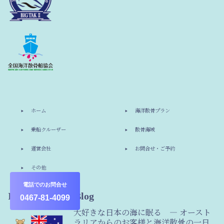
ホーム
海洋散骨プラン
乗船クルーザー
散骨海域
運営会社
お問合せ・ご予約
その他
電話でのお問合せ
Information & Blog
0467-81-4099
大好きな日本の海に眠る ― オースト
ラリアからのお客様と海洋散骨の一日