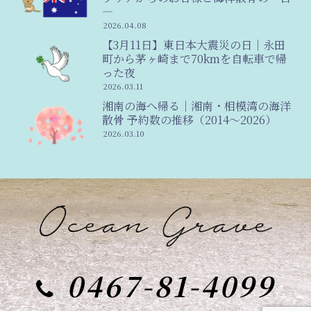
―
2026.04.08
【3月11日】東日本大震災の日｜永田
町から茅ヶ崎まで70kmを自転車で帰
った夜
2026.03.11
湘南の海へ帰る｜湘南・相模湾の海洋
散骨 予約数の推移（2014〜2026）
2026.03.10
0467-81-4099