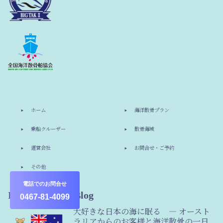
ホーム
海洋散骨プラン
乗船クルーザー
散骨海域
運営会社
お問合せ・ご予約
その他
電話でのお問合せ
Information & Blog
0467-81-4099
大好きな日本の海に眠る ― オースト
ラリアからのお客様と海洋散骨の一日