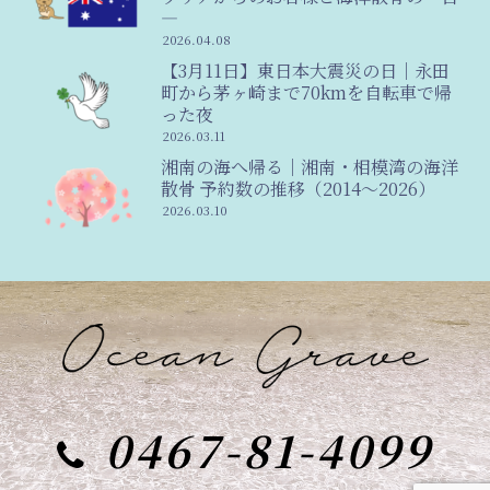
―
2026.04.08
【3月11日】東日本大震災の日｜永田
町から茅ヶ崎まで70kmを自転車で帰
った夜
2026.03.11
湘南の海へ帰る｜湘南・相模湾の海洋
散骨 予約数の推移（2014〜2026）
2026.03.10
0467-81-4099