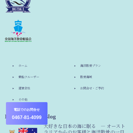
ホーム
海洋散骨プラン
乗船クルーザー
散骨海域
運営会社
お問合せ・ご予約
その他
電話でのお問合せ
Information & Blog
0467-81-4099
大好きな日本の海に眠る ― オースト
ラリアからのお客様と海洋散骨の一日