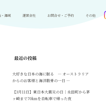
船・海域
運営会社
お問合せ・ご予約
その他
最近の投稿
大好きな日本の海に眠る ― オーストラリア
からのお客様と海洋散骨の一日 ―
【3月11日】東日本大震災の日｜永田町から茅
ヶ崎まで70kmを自転車で帰った夜