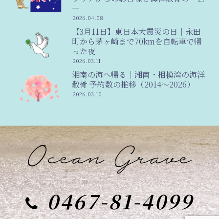
―
2026.04.08
【3月11日】東日本大震災の日｜永田
町から茅ヶ崎まで70kmを自転車で帰
った夜
2026.03.11
湘南の海へ帰る｜湘南・相模湾の海洋
散骨 予約数の推移（2014〜2026）
2026.03.10
0467-81-4099