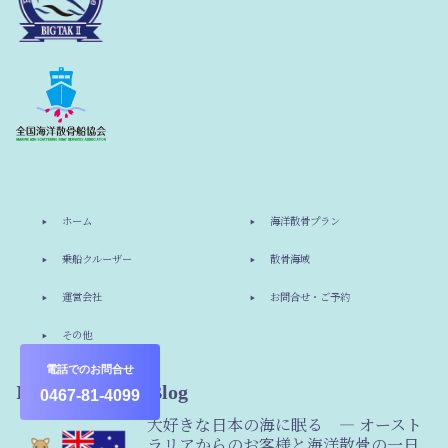
ホーム
海洋散骨プラン
乗船クルーザー
散骨海域
運営会社
お問合せ・ご予約
その他
電話でのお問合せ
Information & Blog
0467-81-4099
大好きな日本の海に眠る ― オースト
ラリアからのお客様と海洋散骨の一日