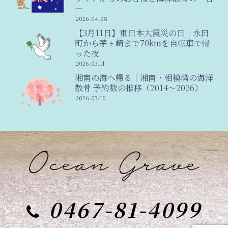
―
2026.04.08
【3月11日】東日本大震災の日｜永田
町から茅ヶ崎まで70kmを自転車で帰
った夜
2026.03.11
湘南の海へ帰る｜湘南・相模湾の海洋
散骨 予約数の推移（2014〜2026）
2026.03.10
0467-81-4099