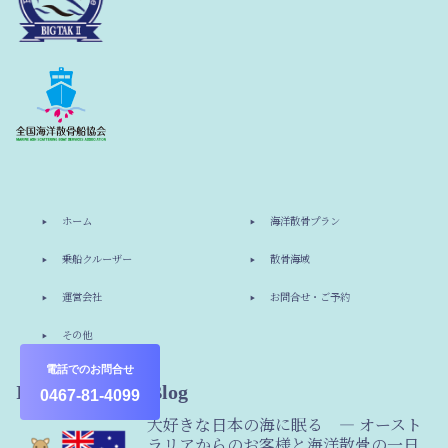
ホーム
海洋散骨プラン
乗船クルーザー
散骨海域
運営会社
お問合せ・ご予約
その他
電話でのお問合せ
Information & Blog
0467-81-4099
大好きな日本の海に眠る ― オースト
ラリアからのお客様と海洋散骨の一日