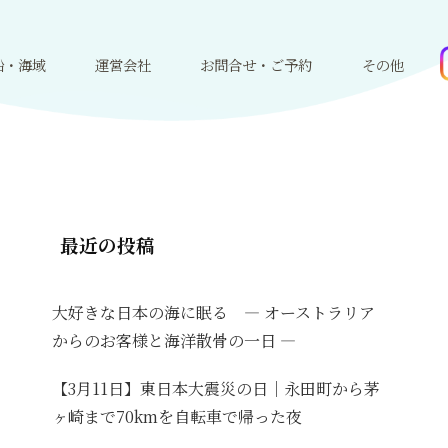
船・海域
運営会社
お問合せ・ご予約
その他
最近の投稿
大好きな日本の海に眠る ― オーストラリア
からのお客様と海洋散骨の一日 ―
【3月11日】東日本大震災の日｜永田町から茅
ヶ崎まで70kmを自転車で帰った夜