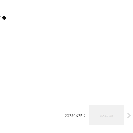
=◇◆
20230625-2