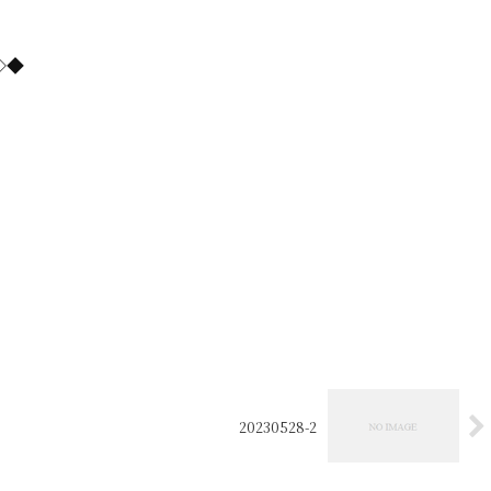
=◇◆
20230528-2