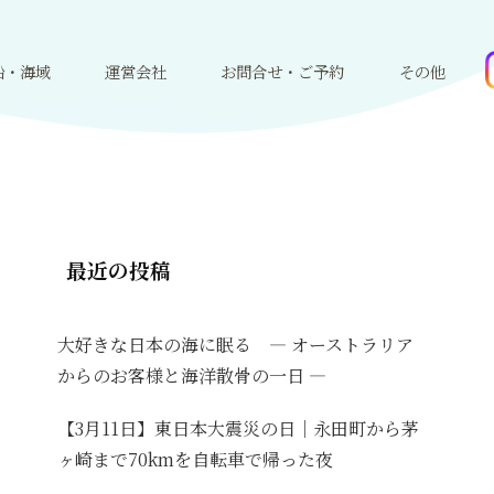
船・海域
運営会社
お問合せ・ご予約
その他
最近の投稿
大好きな日本の海に眠る ― オーストラリア
からのお客様と海洋散骨の一日 ―
【3月11日】東日本大震災の日｜永田町から茅
ヶ崎まで70kmを自転車で帰った夜