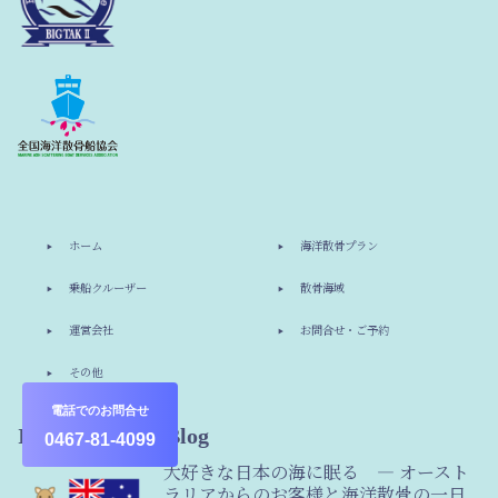
ホーム
海洋散骨プラン
乗船クルーザー
散骨海域
運営会社
お問合せ・ご予約
その他
電話でのお問合せ
Information & Blog
0467-81-4099
大好きな日本の海に眠る ― オースト
ラリアからのお客様と海洋散骨の一日