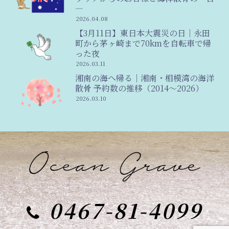
―
2026.04.08
【3月11日】東日本大震災の日｜永田
町から茅ヶ崎まで70kmを自転車で帰
った夜
2026.03.11
湘南の海へ帰る｜湘南・相模湾の海洋
散骨 予約数の推移（2014〜2026）
2026.03.10
0467-81-4099