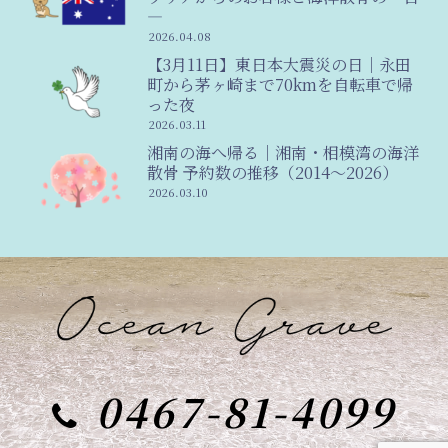
―
2026.04.08
【3月11日】東日本大震災の日｜永田
町から茅ヶ崎まで70kmを自転車で帰
った夜
2026.03.11
湘南の海へ帰る｜湘南・相模湾の海洋
散骨 予約数の推移（2014〜2026）
2026.03.10
0467-81-4099