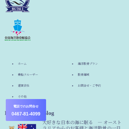
ホーム
海洋散骨プラン
乗船クルーザー
散骨海域
運営会社
お問合せ・ご予約
その他
電話でのお問合せ
Information & Blog
0467-81-4099
大好きな日本の海に眠る ― オースト
ラリアからのお客様と海洋散骨の一日