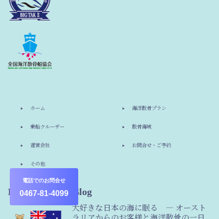
ホーム
海洋散骨プラン
乗船クルーザー
散骨海域
運営会社
お問合せ・ご予約
その他
電話でのお問合せ
Information & Blog
0467-81-4099
大好きな日本の海に眠る ― オースト
ラリアからのお客様と海洋散骨の一日