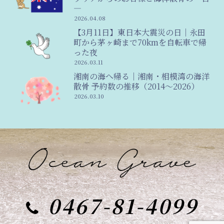
―
2026.04.08
【3月11日】東日本大震災の日｜永田
町から茅ヶ崎まで70kmを自転車で帰
った夜
2026.03.11
湘南の海へ帰る｜湘南・相模湾の海洋
散骨 予約数の推移（2014〜2026）
2026.03.10
0467-81-4099