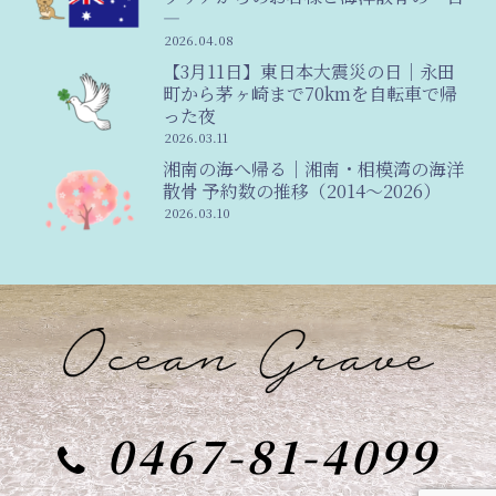
―
2026.04.08
【3月11日】東日本大震災の日｜永田
町から茅ヶ崎まで70kmを自転車で帰
った夜
2026.03.11
湘南の海へ帰る｜湘南・相模湾の海洋
散骨 予約数の推移（2014〜2026）
2026.03.10
0467-81-4099