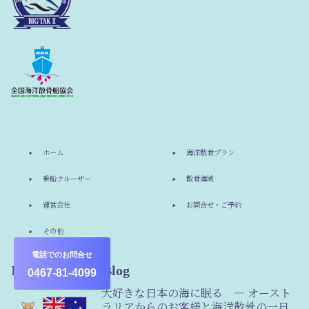
ホーム
海洋散骨プラン
乗船クルーザー
散骨海域
運営会社
お問合せ・ご予約
その他
電話でのお問合せ
Information & Blog
0467-81-4099
大好きな日本の海に眠る ― オースト
ラリアからのお客様と海洋散骨の一日