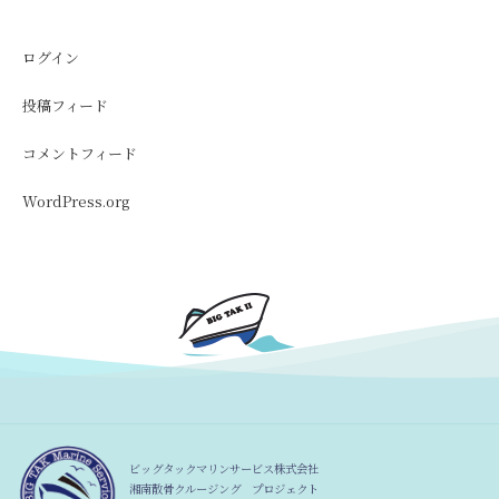
ログイン
投稿フィード
コメントフィード
WordPress.org
ビッグタックマリンサービス株式会社
湘南散骨クルージング プロジェクト