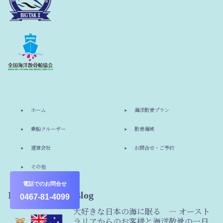
ホーム
海洋散骨プラン
乗船クルーザー
散骨海域
運営会社
お問合せ・ご予約
その他
電話でのお問合せ
Information & Blog
0467-81-4099
大好きな日本の海に眠る ― オースト
ラリアからのお客様と海洋散骨の一日