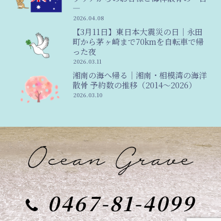
―
2026.04.08
【3月11日】東日本大震災の日｜永田
町から茅ヶ崎まで70kmを自転車で帰
った夜
2026.03.11
湘南の海へ帰る｜湘南・相模湾の海洋
散骨 予約数の推移（2014〜2026）
2026.03.10
0467-81-4099