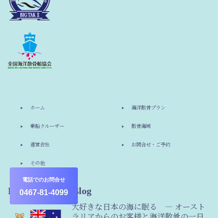
ホーム
海洋散骨プラン
乗船クルーザー
散骨海域
運営会社
お問合せ・ご予約
その他
電話でのお問合せ
Information & Blog
0467-81-4099
大好きな日本の海に眠る ― オースト
ラリアからのお客様と海洋散骨の一日