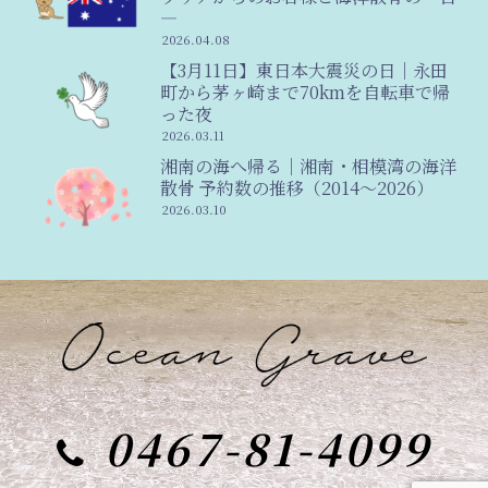
―
2026.04.08
【3月11日】東日本大震災の日｜永田
町から茅ヶ崎まで70kmを自転車で帰
った夜
2026.03.11
湘南の海へ帰る｜湘南・相模湾の海洋
散骨 予約数の推移（2014〜2026）
2026.03.10
0467-81-4099