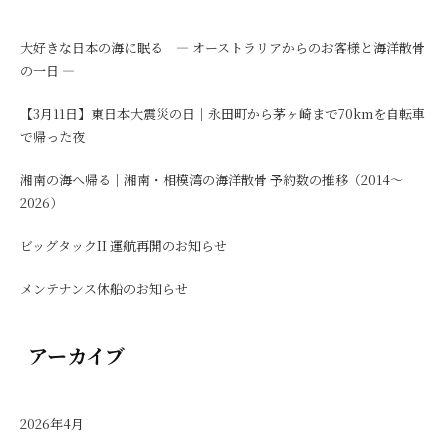
大好きな日本の海に眠る ― オーストラリアからのお客様と海洋散骨
の一日 ―
【3月11日】東日本大震災の日｜永田町から茅ヶ崎まで70kmを自転車
で帰った夜
湘南の海へ帰る｜湘南・相模湾の海洋散骨 予約数の推移（2014〜
2026）
ビッグタックII 運航再開のお知らせ
メンテナンス休船のお知らせ
アーカイブ
2026年4月