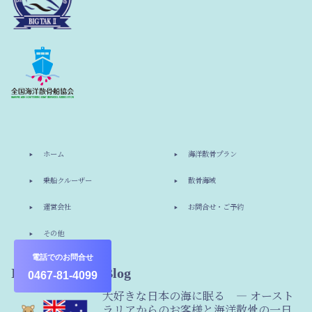
ホーム
海洋散骨プラン
乗船クルーザー
散骨海域
運営会社
お問合せ・ご予約
その他
電話でのお問合せ
Information & Blog
0467-81-4099
大好きな日本の海に眠る ― オースト
ラリアからのお客様と海洋散骨の一日