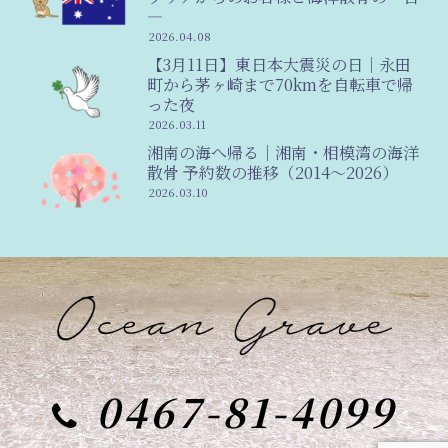
―
2026.04.08
【3月11日】東日本大震災の日｜永田
町から茅ヶ崎まで70kmを自転車で帰
った夜
2026.03.11
湘南の海へ帰る｜湘南・相模湾の海洋
散骨 予約数の推移（2014〜2026）
2026.03.10
0467-81-4099