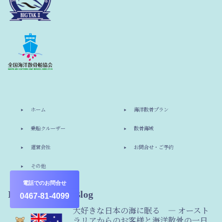
ホーム
海洋散骨プラン
乗船クルーザー
散骨海域
運営会社
お問合せ・ご予約
その他
電話でのお問合せ
Information & Blog
0467-81-4099
大好きな日本の海に眠る ― オースト
ラリアからのお客様と海洋散骨の一日