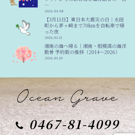
―
2026.04.08
【3月11日】東日本大震災の日｜永田
町から茅ヶ崎まで70kmを自転車で帰
った夜
2026.03.11
湘南の海へ帰る｜湘南・相模湾の海洋
散骨 予約数の推移（2014〜2026）
2026.03.10
0467-81-4099