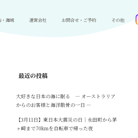
船・海域
運営会社
お問合せ・ご予約
その他
最近の投稿
大好きな日本の海に眠る ― オーストラリア
からのお客様と海洋散骨の一日 ―
【3月11日】東日本大震災の日｜永田町から茅
ヶ崎まで70kmを自転車で帰った夜