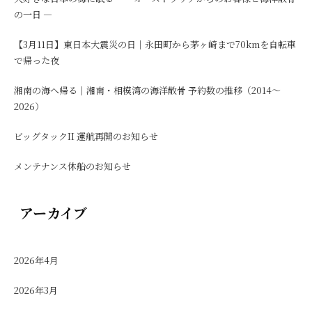
の一日 ―
【3月11日】東日本大震災の日｜永田町から茅ヶ崎まで70kmを自転車
で帰った夜
湘南の海へ帰る｜湘南・相模湾の海洋散骨 予約数の推移（2014〜
2026）
ビッグタックII 運航再開のお知らせ
メンテナンス休船のお知らせ
アーカイブ
2026年4月
2026年3月