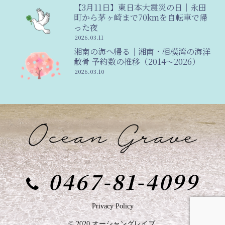
【3月11日】東日本大震災の日｜永田
町から茅ヶ崎まで70kmを自転車で帰
った夜
2026.03.11
湘南の海へ帰る｜湘南・相模湾の海洋
散骨 予約数の推移（2014〜2026）
2026.03.10
0467-81-4099
Privacy Policy
© 2020 オーシャングレイブ.