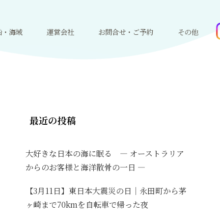
船・海域
運営会社
お問合せ・ご予約
その他
最近の投稿
大好きな日本の海に眠る ― オーストラリア
からのお客様と海洋散骨の一日 ―
【3月11日】東日本大震災の日｜永田町から茅
ヶ崎まで70kmを自転車で帰った夜