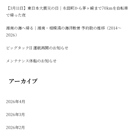
【3月11日】東日本大震災の日｜永田町から茅ヶ崎まで70kmを自転車
で帰った夜
湘南の海へ帰る｜湘南・相模湾の海洋散骨 予約数の推移（2014〜
2026）
ビッグタックII 運航再開のお知らせ
メンテナンス休船のお知らせ
アーカイブ
2026年4月
2026年3月
2026年2月