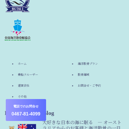
ホーム
海洋散骨プラン
乗船クルーザー
散骨海域
運営会社
お問合せ・ご予約
その他
電話でのお問合せ
Information & Blog
0467-81-4099
大好きな日本の海に眠る ― オースト
ラリアからのお客様と海洋散骨の一日