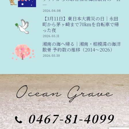
―
2026.04.08
【3月11日】東日本大震災の日｜永田
町から茅ヶ崎まで70kmを自転車で帰
った夜
2026.03.11
湘南の海へ帰る｜湘南・相模湾の海洋
散骨 予約数の推移（2014〜2026）
2026.03.10
0467-81-4099