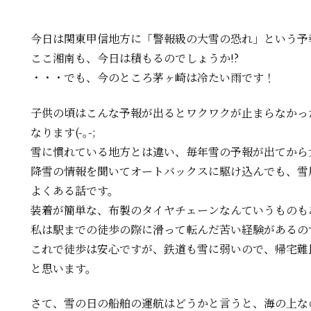
今日は関東甲信地方に「警報級の大雪の恐れ」という予
ここ湘南も、今日は積もるのでしょうか!?
・・・でも、今のところ茅ヶ崎は冷たい雨です！
子供の頃はこんな予報が出るとワクワクが止まらなかっ
なります
(-
｡
-;
雪に慣れている地方とは違い、毎年雪の予報が出てから
降雪の情報を聞いてオートバックスに駆け込んでも、雪
よくある話です。
装着が簡単な、布製のタイヤチェーンなんていうものも
私は駅までの徒歩の際に滑って転んだ苦い経験があるの
これで徒歩は安心ですが、鉄道も雪に弱いので、帰宅難
と思います。
さて、雪の日の船舶の運航はどうかと言うと、海の上な