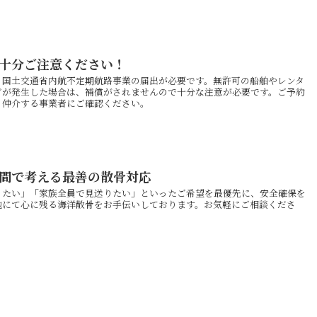
十分ご注意ください！
、国土交通省内航不定期航路事業の届出が必要です。無許可の船舶やレンタ
どが発生した場合は、補償がされませんので十分な注意が必要です。ご予約
、仲介する事業者にご確認ください。
間で考える最善の散骨対応
りたい」「家族全員で見送りたい」といったご希望を最優先に、安全確保を
地にて心に残る海洋散骨をお手伝いしております。お気軽にご相談くださ