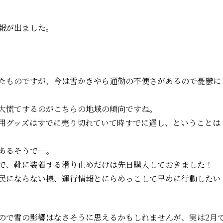
報が出ました。
たものですが、今は雪かきやら通勤の不便さがあるので憂鬱に
大慌てするのがこちらの地域の傾向ですね。
用グッズはすでに売り切れていて時すでに遅し、ということは
あるそうで
…
。
で、靴に装着する滑り止めだけは先日購入しておきました！
民にならない様、運行情報とにらめっこして早めに行動したい
ので雪の影響はなさそうに思えるかもしれませんが、実は2月