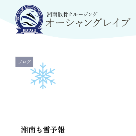
ブログ
湘南も雪予報