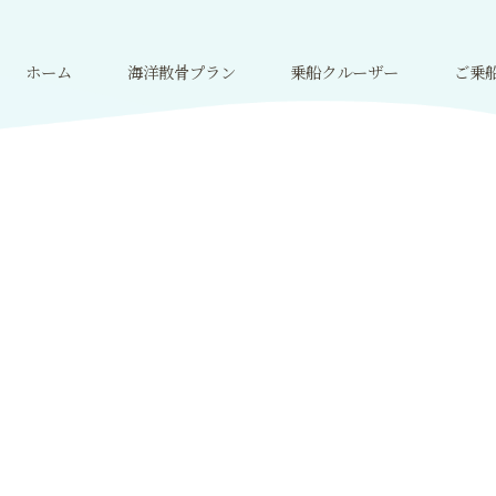
ホーム
海洋散骨プラン
乗船クルーザー
ご乗