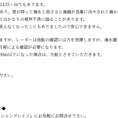
は15～16℃もあります。
があり、雪が降って海水と混ざると海面が急激に冷やされて海か
てはかなりの視界不良に陥ることがあります。
見えなくなったこともありましたので安心できません。
ますが、レーダーは他船の確認には力を発揮しますが、海水面
目視による確認が必要
になります。
00m
以下になった場合は、
欠航とさせていただきます。
ださい。
=◇◆
ーシャングレイブ』に
お気軽にお問合せ下さい。