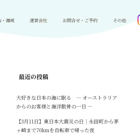
船・海域
運営会社
お問合せ・ご予約
その他
最近の投稿
大好きな日本の海に眠る ― オーストラリア
からのお客様と海洋散骨の一日 ―
【3月11日】東日本大震災の日｜永田町から茅
ヶ崎まで70kmを自転車で帰った夜