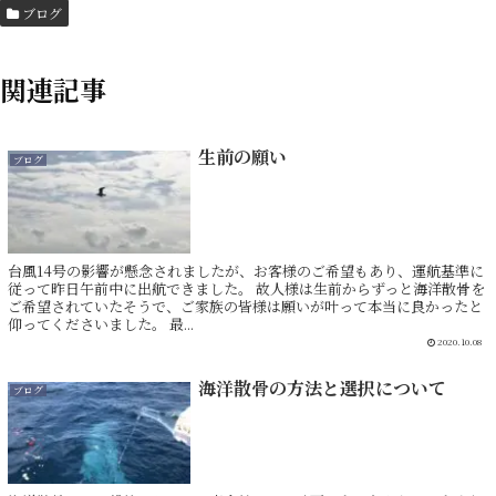
ブログ
関連記事
生前の願い
ブログ
台風14号の影響が懸念されましたが、お客様のご希望もあり、運航基準に
従って昨日午前中に出航できました。 故人様は生前からずっと海洋散骨を
ご希望されていたそうで、ご家族の皆様は願いが叶って本当に良かったと
仰ってくださいました。 最...
2020.10.08
海洋散骨の方法と選択について
ブログ