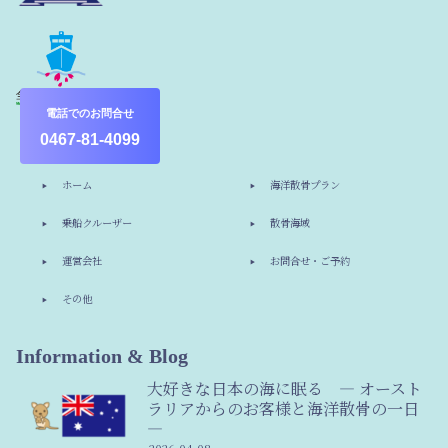
電話でのお問合せ
0467-81-4099
ホーム
海洋散骨プラン
乗船クルーザー
散骨海域
運営会社
お問合せ・ご予約
その他
Information & Blog
大好きな日本の海に眠る ― オースト
ラリアからのお客様と海洋散骨の一日
―