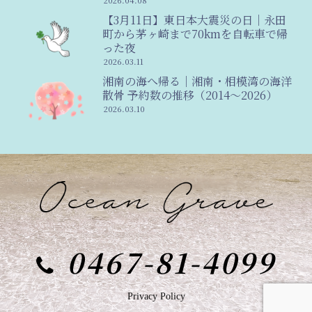
2026.04.08
【3月11日】東日本大震災の日｜永田
町から茅ヶ崎まで70kmを自転車で帰
った夜
2026.03.11
湘南の海へ帰る｜湘南・相模湾の海洋
散骨 予約数の推移（2014〜2026）
2026.03.10
0467-81-4099
Privacy Policy