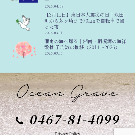
―
2026.04.08
【3月11日】東日本大震災の日｜永田
町から茅ヶ崎まで70kmを自転車で帰
った夜
2026.03.11
湘南の海へ帰る｜湘南・相模湾の海洋
散骨 予約数の推移（2014〜2026）
2026.03.10
0467-81-4099
Privacy Policy