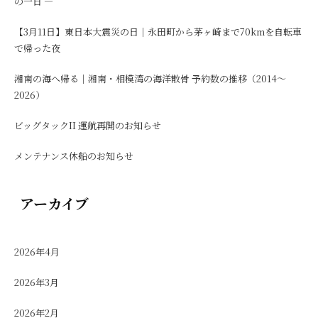
の一日 ―
【3月11日】東日本大震災の日｜永田町から茅ヶ崎まで70kmを自転車
で帰った夜
湘南の海へ帰る｜湘南・相模湾の海洋散骨 予約数の推移（2014〜
2026）
ビッグタックII 運航再開のお知らせ
メンテナンス休船のお知らせ
アーカイブ
2026年4月
2026年3月
2026年2月