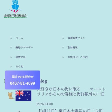
ホーム
海洋散骨プラン
乗船クルーザー
散骨海域
運営会社
お問合せ・ご予約
その他
電話でのお問合せ
Information & Blog
0467-81-4099
大好きな日本の海に眠る ― オースト
ラリアからのお客様と海洋散骨の一日
―
2026.04.08
【3月11日】東日本大震災の日｜永田