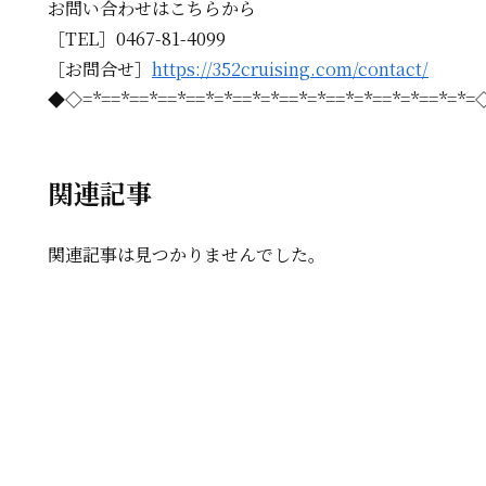
お問い合わせはこちらから
［TEL］0467-81-4099
［お問合せ］
https://352cruising.com/contact/
◆◇=*==*==*==*==*=*==*=*==*=*==*=*==*=*==*=*
関連記事
関連記事は見つかりませんでした。