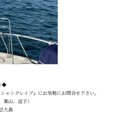
=◇◆
ーシャングレイブ』に
お気軽にお問合せ下さい。
、葉山、逗子）
豆大島