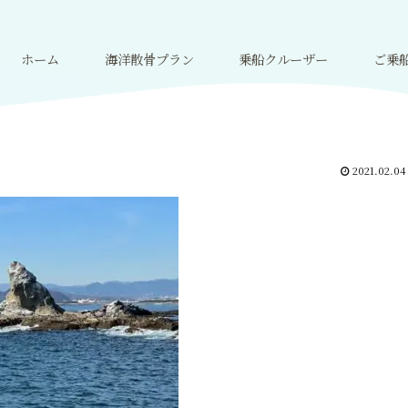
ホーム
海洋散骨プラン
乗船クルーザー
ご乗
2021.02.04