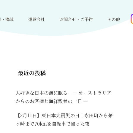
船・海域
運営会社
お問合せ・ご予約
その他
最近の投稿
大好きな日本の海に眠る ― オーストラリア
からのお客様と海洋散骨の一日 ―
【3月11日】東日本大震災の日｜永田町から茅
ヶ崎まで70kmを自転車で帰った夜