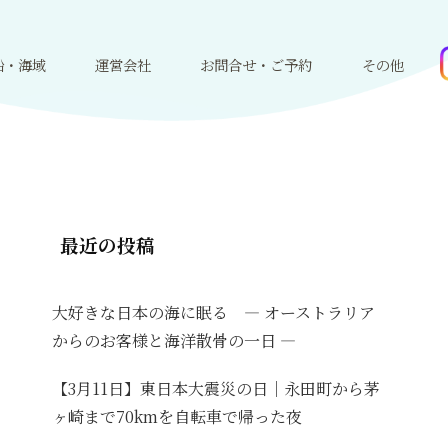
船・海域
運営会社
お問合せ・ご予約
その他
最近の投稿
大好きな日本の海に眠る ― オーストラリア
からのお客様と海洋散骨の一日 ―
【3月11日】東日本大震災の日｜永田町から茅
ヶ崎まで70kmを自転車で帰った夜