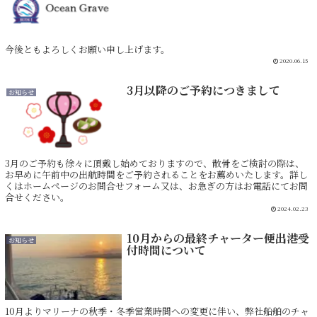
今後ともよろしくお願い申し上げます。
2020.06.15
3月以降のご予約につきまして
お知らせ
3月のご予約も徐々に頂戴し始めておりますので、散骨をご検討の際は、
お早めに午前中の出航時間をご予約されることをお薦めいたします。詳し
くはホームページのお問合せフォーム又は、お急ぎの方はお電話にてお問
合せください。
2024.02.23
10月からの最終チャーター便出港受
お知らせ
付時間について
10月よりマリーナの秋季・冬季営業時間への変更に伴い、弊社船舶のチャ