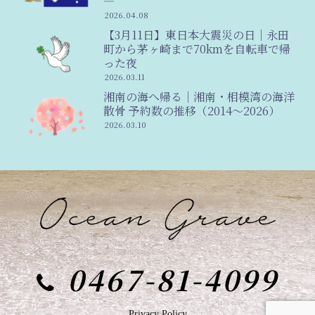
―
2026.04.08
【3月11日】東日本大震災の日｜永田
町から茅ヶ崎まで70kmを自転車で帰
った夜
2026.03.11
湘南の海へ帰る｜湘南・相模湾の海洋
散骨 予約数の推移（2014〜2026）
2026.03.10
0467-81-4099
Privacy Policy