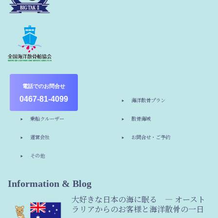
電話でのお問合せ
0467-81-4099
ホーム
海洋散骨プラン
乗船クルーザー
散骨海域
運営会社
お問合せ・ご予約
その他
Information & Blog
大好きな日本の海に眠る ― オースト
ラリアからのお客様と海洋散骨の一日