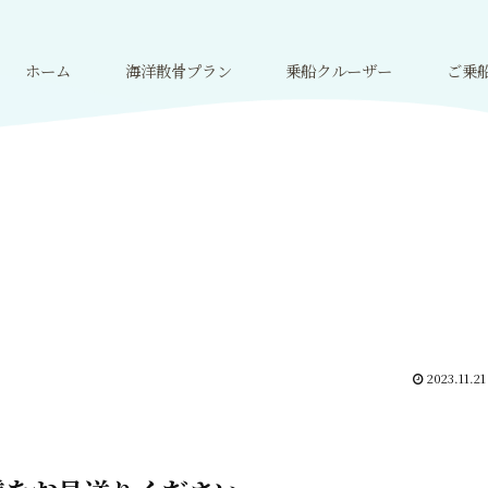
ホーム
海洋散骨プラン
乗船クルーザー
ご乗
2023.11.21