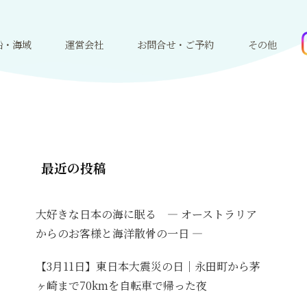
船・海域
運営会社
お問合せ・ご予約
その他
最近の投稿
大好きな日本の海に眠る ― オーストラリア
からのお客様と海洋散骨の一日 ―
【3月11日】東日本大震災の日｜永田町から茅
ヶ崎まで70kmを自転車で帰った夜