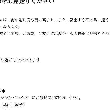
様をお見送りください
ては、海の透明度も更に高まり、また、富士山や江の島、遠く
になります。
域でご家族、ご親戚、ご友人で心温かく故人様をお見送りくだ
くお過ごしいただけます。
。
=◇◆
ーシャングレイブ』に
お気軽にお問合せ下さい。
、葉山、逗子）