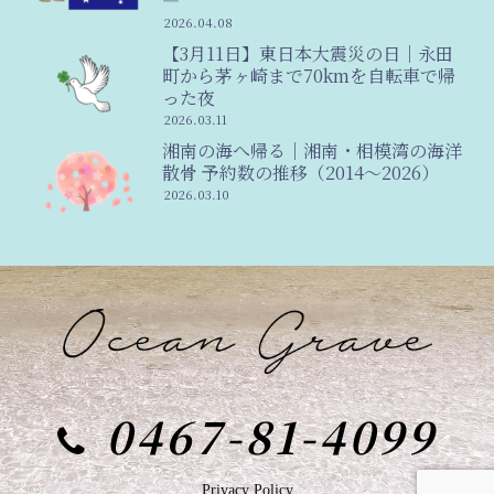
―
2026.04.08
【3月11日】東日本大震災の日｜永田
町から茅ヶ崎まで70kmを自転車で帰
った夜
2026.03.11
湘南の海へ帰る｜湘南・相模湾の海洋
散骨 予約数の推移（2014〜2026）
2026.03.10
0467-81-4099
Privacy Policy