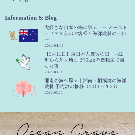
その他
Information & Blog
大好きな日本の海に眠る ― オースト
ラリアからのお客様と海洋散骨の一日
―
2026.04.08
【3月11日】東日本大震災の日｜永田
町から茅ヶ崎まで70kmを自転車で帰
った夜
2026.03.11
湘南の海へ帰る｜湘南・相模湾の海洋
散骨 予約数の推移（2014〜2026）
2026.03.10