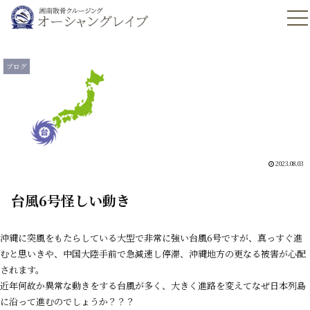
ブログ
2023.08.03
台風6号怪しい動き
沖縄に突風をもたらしている大型で非常に強い台風6号ですが、真っすぐ進
むと思いきや、中国大陸手前で急減速し停滞、沖縄地方
の
更なる被害が心配
されます。
近年何故か異常な動きをする台風が多く、大きく進路を変えてなぜ日本列島
に沿って進むのでしょうか？？？