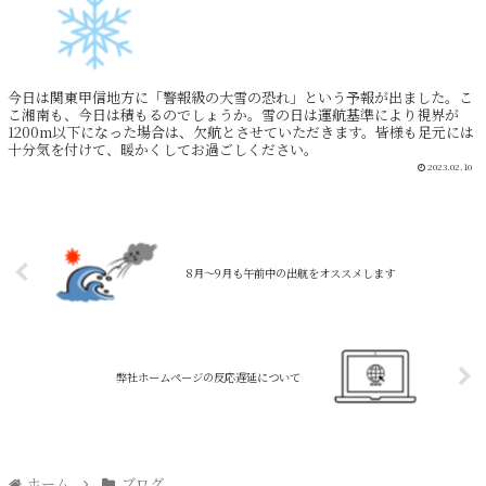
今日は関東甲信地方に「警報級の大雪の恐れ」という予報が出ました。こ
こ湘南も、今日は積もるのでしょうか。雪の日は運航基準により視界が
1200m以下になった場合は、欠航とさせていただきます。皆様も足元には
十分気を付けて、暖かくしてお過ごしください。
2023.02.10
8月～9月も午前中の出航をオススメします
弊社ホームページの反応遅延について
ホーム
ブログ