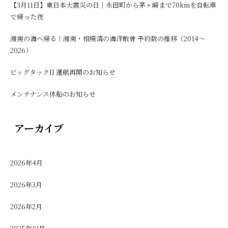
【3月11日】東日本大震災の日｜永田町から茅ヶ崎まで70kmを自転車
で帰った夜
湘南の海へ帰る｜湘南・相模湾の海洋散骨 予約数の推移（2014〜
2026）
ビッグタックII 運航再開のお知らせ
メンテナンス休船のお知らせ
アーカイブ
2026年4月
2026年3月
2026年2月