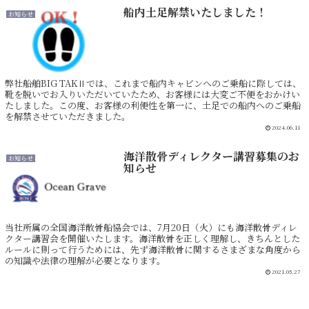
船内土足解禁いたしました！
お知らせ
弊社船舶BIG TAKⅡでは、これまで船内キャビンへのご乗船に際しては、
靴を脱いでお入りいただいていたため、お客様には大変ご不便をおかけい
たしました。この度、お客様の利便性を第一に、土足での船内へのご乗船
を解禁させていただきました。
2024.06.11
海洋散骨ディレクター講習募集のお
お知らせ
知らせ
当社所属の全国海洋散骨船協会では、7月20日（火）にも海洋散骨ディレ
クター講習会を開催いたします。海洋散骨を正しく理解し、きちんとした
ルールに則って行うためには、先ず海洋散骨に関するさまざまな角度から
の知識や法律の理解が必要となります。
2021.05.27