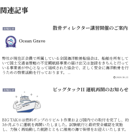
関連記事
散骨ディレクター講習開催のご案内
お知らせ
弊社が現在正会員で所属している全国海洋散骨船協会は、船舶を所有して
いて国土交通省管轄の不定期航路事業の届け出又は登録をきちんと行って
いる事業者が中心となって結成された協会で、正しく安全に海洋散骨を行
うための啓蒙活動を行っております。 ...
2020.10.21
ビッグタックII 運航再開のお知らせ
お知らせ
BIG TAKⅡは燃料ポンプのリビルト作業および国内での取付を完了し、約
3か月ぶりに運航を再開いたしました。試験航行と最終安全確認を実施
し、力強く再始動した航跡とともに湘南の海で皆様をお迎えいたします。