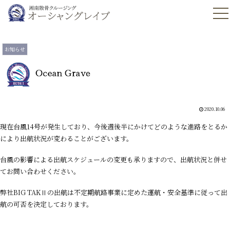
お知らせ
2020.10.06
現在台風14号が発生しており、今後週後半にかけてどのような進路をとるか
により出航状況が変わることがございます。
台風の影響による出航スケジュールの変更も承りますので、出航状況と併せ
てお問い合わせください。
弊社BIG TAKⅡの出航は不定期航路事業に定めた運航・安全基準に従って出
航の可否を決定しております。