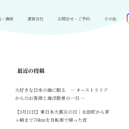
船・海域
運営会社
お問合せ・ご予約
その他
最近の投稿
大好きな日本の海に眠る ― オーストラリア
からのお客様と海洋散骨の一日 ―
【3月11日】東日本大震災の日｜永田町から茅
ヶ崎まで70kmを自転車で帰った夜