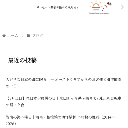
サンセット時間の散骨も承ります
ホーム
ブログ
最近の投稿
大好きな日本の海に眠る ― オーストラリアからのお客様と海洋散骨
の一日 ―
【3月11日】東日本大震災の日｜永田町から茅ヶ崎まで70kmを自転車
で帰った夜
湘南の海へ帰る｜湘南・相模湾の海洋散骨 予約数の推移（2014〜
2026）