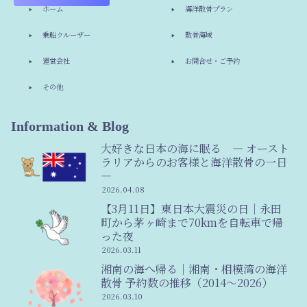
ホーム
海洋散骨プラン
乗船クルーザー
散骨海域
運営会社
お問合せ・ご予約
その他
Information & Blog
大好きな日本の海に眠る ― オースト
ラリアからのお客様と海洋散骨の一日
―
2026.04.08
【3月11日】東日本大震災の日｜永田
町から茅ヶ崎まで70kmを自転車で帰
った夜
2026.03.11
湘南の海へ帰る｜湘南・相模湾の海洋
散骨 予約数の推移（2014〜2026）
2026.03.10