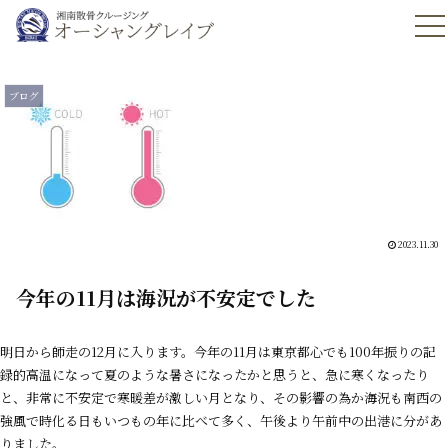
ブログ
2023.11.30
今年の11月は海況が不安定でした
明日から師走の12月に入ります。今年の11月は東京都心でも100年振りの記
録的高温になって夏のような暑さになったかと思うと、急に寒くなったり
と、非常に不安定で寒暖差が激しい月となり、その影響の為か海況も南西の
強風で時化る日もいつもの年に比べて多く、午後より午前中の出港に分があ
りました。