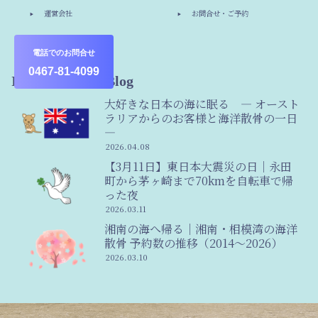
運営会社
お問合せ・ご予約
その他
電話でのお問合せ
0467-81-4099
Information & Blog
大好きな日本の海に眠る ― オースト
ラリアからのお客様と海洋散骨の一日
―
2026.04.08
【3月11日】東日本大震災の日｜永田
町から茅ヶ崎まで70kmを自転車で帰
った夜
2026.03.11
湘南の海へ帰る｜湘南・相模湾の海洋
散骨 予約数の推移（2014〜2026）
2026.03.10