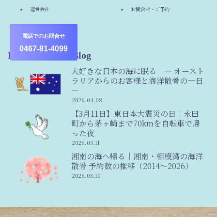
運営会社
お問合せ・ご予約
その他
電話でのお問合せ
0467-81-4099
Information & Blog
大好きな日本の海に眠る ― オースト
ラリアからのお客様と海洋散骨の一日
―
2026.04.08
【3月11日】東日本大震災の日｜永田
町から茅ヶ崎まで70kmを自転車で帰
った夜
2026.03.11
湘南の海へ帰る｜湘南・相模湾の海洋
散骨 予約数の推移（2014〜2026）
2026.03.10