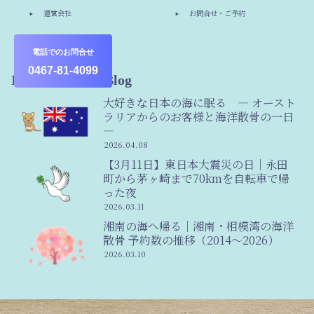
運営会社
お問合せ・ご予約
その他
電話でのお問合せ
0467-81-4099
Information & Blog
大好きな日本の海に眠る ― オースト
ラリアからのお客様と海洋散骨の一日
―
2026.04.08
【3月11日】東日本大震災の日｜永田
町から茅ヶ崎まで70kmを自転車で帰
った夜
2026.03.11
湘南の海へ帰る｜湘南・相模湾の海洋
散骨 予約数の推移（2014〜2026）
2026.03.10