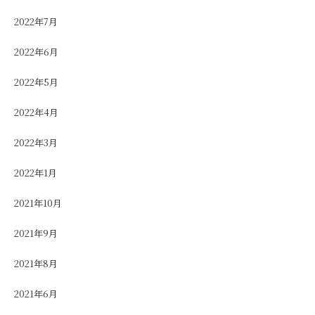
2022年7月
2022年6月
2022年5月
2022年4月
2022年3月
2022年1月
2021年10月
2021年9月
2021年8月
2021年6月