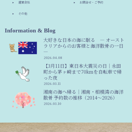
運営会社
お問合せ・ご予約
その他
Information & Blog
大好きな日本の海に眠る ― オースト
ラリアからのお客様と海洋散骨の一日
―
2026.04.08
【3月11日】東日本大震災の日｜永田
町から茅ヶ崎まで70kmを自転車で帰
った夜
2026.03.11
湘南の海へ帰る｜湘南・相模湾の海洋
散骨 予約数の推移（2014〜2026）
2026.03.10