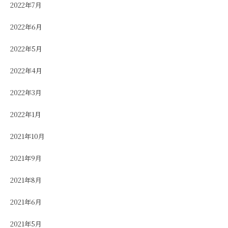
2022年7月
2022年6月
2022年5月
2022年4月
2022年3月
2022年1月
2021年10月
2021年9月
2021年8月
2021年6月
2021年5月